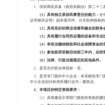
1
、供应商应具备《政府采购法》第二十二
（
1
）具有独立承担民事责任的能力
：
在
证等相关证明）副本复印件。分支机构投标的
（
2
）具有良好的商业信誉和健全的财务
（
3
）具有履行合同所必需的设备和专业
（
4
）有依法缴纳税收和社会保障资金的
（
5
）参加政府采购活动前三年内，在经
（
6
）法律、行政法规规定的其他条件。
2
、是否允许联合体投标：否。
3
、是否专门面向中小企业：
本采购包专门
中小企业划分标准所属行业为：建筑业
。
4
、本项目的特定资格要求：
（
1
）
具有建设主管部门颁发的有效的建