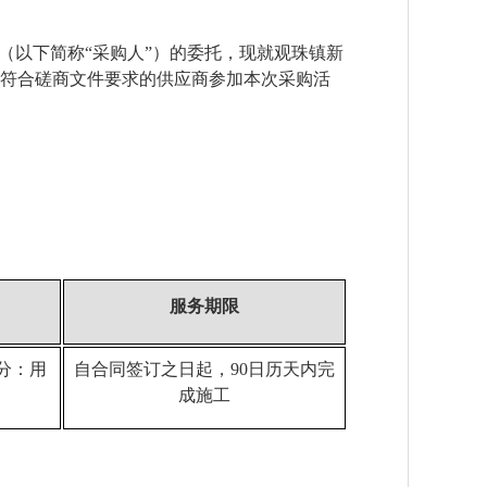
（以下简称
“采购人”）的委托，现就
观珠镇新
符合磋商文件要求的供应商参加本次采购活
服务期限
分：用
自合同签订之日起，
90日历天内完
成施工