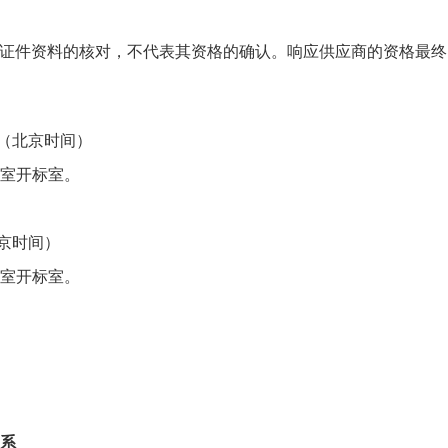
）
证件资料的核对，不代表其资格的确认。响应供应商的资格最终
（北京时间）
3室
开标室。
京时间）
3室
开标室。
系