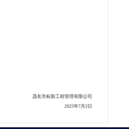
茂名市标新工程管理有限公司
2025年7
月
2
日