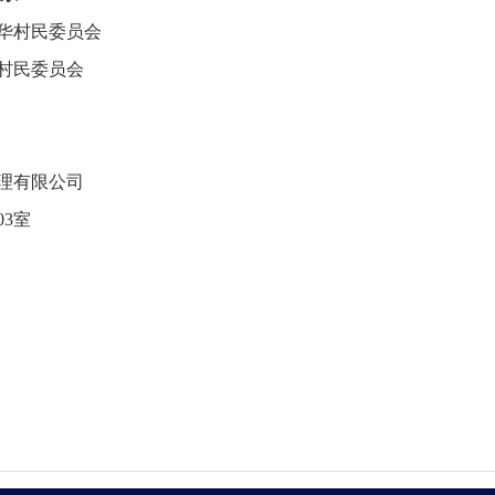
华村民委员会
村民委员会
理有限公司
03室