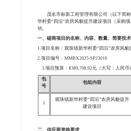
茂名市标新工程管理有限公司
（以下简称
华村委
“四沿”农房风貌提升建设项目
（采购项
动。
一、磋商项目的名称、内容、数量、简要技术
1.
项目名称：
观珠镇新华村委
“四沿”农房风
2.项目编号：
MMBX2025-SP23018
3.项目预算：¥
389,708.92
元（大写：
人民币
包
包组内容
号
观珠镇新华村委
“四沿”农房风貌提升
1
建设项目
二、
供应商资格要求