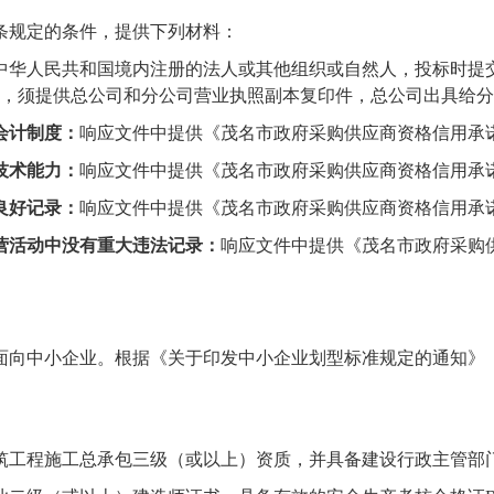
条规定的条件，提供下列材料：
中华人民共和国境内注册的法人或其他组织或自然人，投标时提
，须提供总公司和分公司营业执照副本复印件，总公司出具给分
会计制度
：
响应文件
中提供《
茂名市政府采购供应商资格信用承
技术能力
：
响应文件
中提供《
茂名市政府采购供应商资格信用承
良好记录
：
响应文件
中提供《
茂名市政府采购供应商资格信用承
营活动中没有重大违法记录
：
响应文件
中提供《
茂名市政府采购
面向中小企业。根据《关于印发中小企业划型标准规定的通知》
筑工程施工总承包三级（或以上）
资质
，并具备建设行政主管部