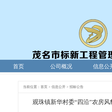
当前位置：
首页
>
信息公开
>
招标公告
观珠镇新华村委“四沿”农房风貌